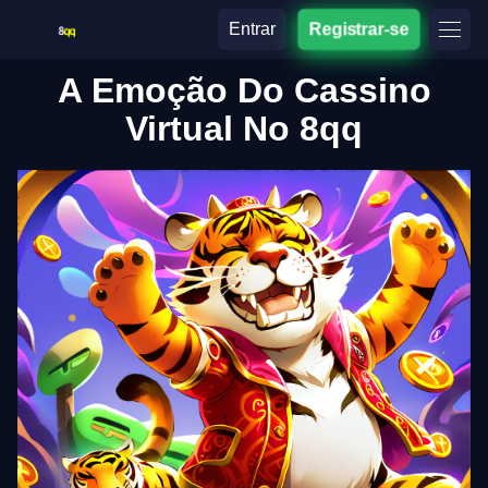
Entrar
Registrar-se
A Emoção Do Cassino
Virtual No 8qq