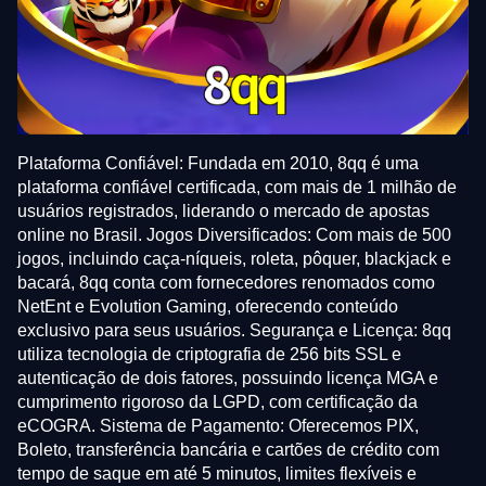
Plataforma Confiável: Fundada em 2010, 8qq é uma
plataforma confiável certificada, com mais de 1 milhão de
usuários registrados, liderando o mercado de apostas
online no Brasil. Jogos Diversificados: Com mais de 500
jogos, incluindo caça-níqueis, roleta, pôquer, blackjack e
bacará, 8qq conta com fornecedores renomados como
NetEnt e Evolution Gaming, oferecendo conteúdo
exclusivo para seus usuários. Segurança e Licença: 8qq
utiliza tecnologia de criptografia de 256 bits SSL e
autenticação de dois fatores, possuindo licença MGA e
cumprimento rigoroso da LGPD, com certificação da
eCOGRA. Sistema de Pagamento: Oferecemos PIX,
Boleto, transferência bancária e cartões de crédito com
tempo de saque em até 5 minutos, limites flexíveis e