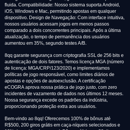
fluida. Compatibilidade: Nosso sistema suporta Android,
iOS, Windows e Mac, permitindo apostas em qualquer
dispositivo. Design de Navegação: Com interface intuitiva,
nossos usuários acessam jogos em menos passos
comparado a dois concorrentes principais. Após a última
atualização, o tempo de permanência dos usuários
aumentou em 35%, segundo testes A/B.
8qq garante segurança com criptografia SSL de 256 bits e
autenticação de dois fatores. Temos licença MGA (número
de licença: MGA/CRP/123/2020) e implementamos
políticas de jogo responsável, como limites diários de
apostas e opções de autoexclusão. A certificação
eCOGRA aprova nossa prática de jogo justo, com zero
incidentes de vazamento de dados nos últimos 12 meses.
Nossa segurança excede os padrões da indústria,
proporcionando proteção extra aos usuários.
Bem-vindo ao 8qq! Oferecemos 100% de bônus até
R$500, 200 giros grátis em caça-níqueis selecionados e